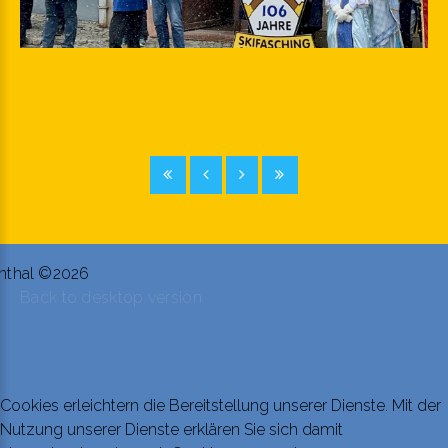
nthal
©
2026
Back to desktop version
Cookies erleichtern die Bereitstellung unserer Dienste. Mit der
Nutzung unserer Dienste erklären Sie sich damit