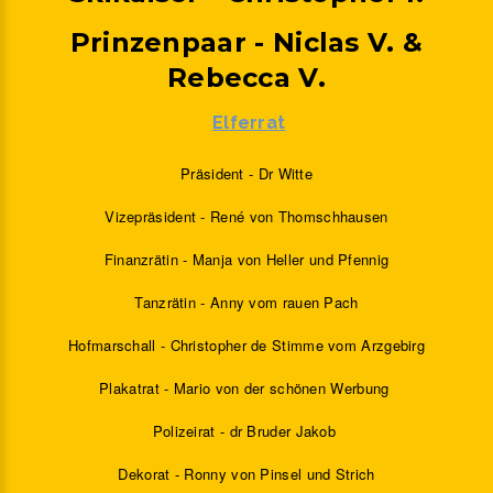
Prinzenpaar
-
Niclas
V.
&
Rebecca
V.
Elferrat
Präsident - Dr Witte
Vizepräsident - René von Thomschhausen
Finanzrätin - Manja von Heller und Pfennig
Tanzrätin - Anny vom rauen Pach
Hofmarschall - Christopher de Stimme vom Arzgebirg
Plakatrat - Mario von der schönen Werbung
Polizeirat - dr Bruder Jakob
Dekorat - Ronny von Pinsel und Strich