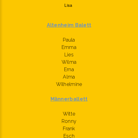
Lisa
Altenheim Balett
Paula
Emma
Lies
Wilma
Erna
Alma
Wilhelmine
Männerballett
Witte
Ronny
Frank
Esch