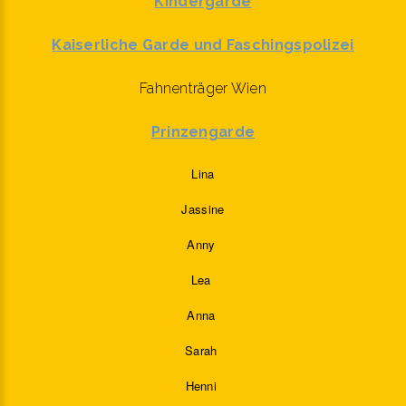
Kindergarde
Kaiserliche Garde und
Faschingspolizei
Fahnenträger Wien
Prinzengarde
Lina
Jassine
Anny
Lea
Anna
Sarah
Henni