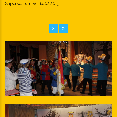
Superkostümball 14.02.2015