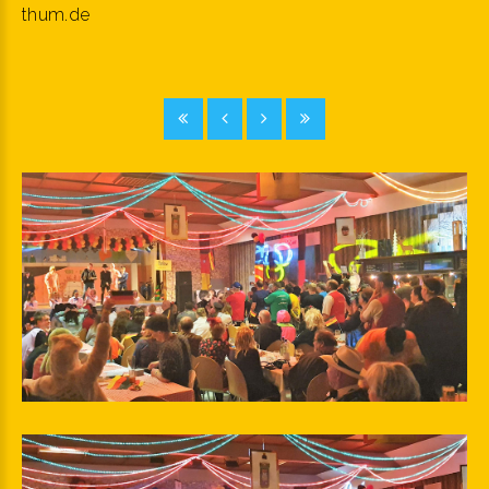
thum.de