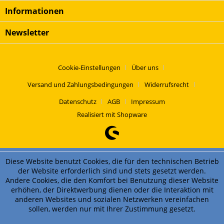
Informationen
Newsletter
Cookie-Einstellungen
Über uns
Versand und Zahlungsbedingungen
Widerrufsrecht
Datenschutz
AGB
Impressum
Realisiert mit Shopware
Diese Website benutzt Cookies, die für den technischen Betrieb
der Website erforderlich sind und stets gesetzt werden.
Andere Cookies, die den Komfort bei Benutzung dieser Website
erhöhen, der Direktwerbung dienen oder die Interaktion mit
anderen Websites und sozialen Netzwerken vereinfachen
sollen, werden nur mit Ihrer Zustimmung gesetzt.