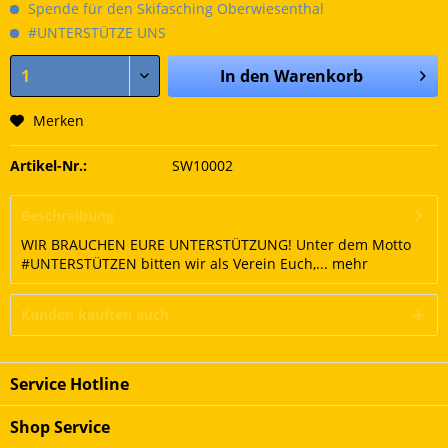
Spende für den Skifasching Oberwiesenthal
#UNTERSTÜTZE UNS
In den
Warenkorb
Merken
Artikel-Nr.:
SW10002
Beschreibung
WIR BRAUCHEN EURE UNTERSTÜTZUNG! Unter dem Motto
#UNTERSTÜTZEN bitten wir als Verein Euch,...
mehr
Kunden kauften auch
Service Hotline
Shop Service