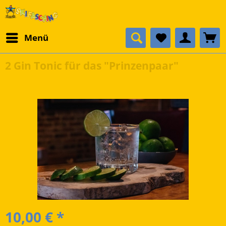
Menü
2 Gin Tonic für das "Prinzenpaar"
10,00 € *